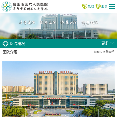
急救
服务
更多
医院概况
医院介绍
首页
>
医院介绍