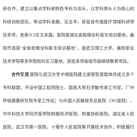
研合作，建立以重点学科和特色专科为龙头，以学科带头人为核心的
科研创新团队，带动学科发展。近五年，获批省市级医疗领域科研项
目多项，发表
SCI论文多篇。医院是湖北省助理全科医生培训基地，襄
阳市首家“全省助理全科医生培训基地”，是武汉理工大学、襄阳职业
技术学院等多所院校的实习基地，获批多项省级市级继续教育项目。
合作交流
医院与武汉大学中南医院建立紧密型医联体并成立多个
专科联盟；开设中国工程院院士、国医大师石学敏传承工作室，广州
呼吸健康研究院专家工作站；与中国人民解放军总医院（
301医院），
华中科技大学同济医学院附属同济医院、附属协和医院，湖北省人民
医院，武汉市第一医院，十堰市人民医院等开展技术协作；积极履行