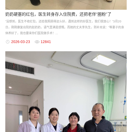
奶奶硬塞的红包，医生转身存入住院费，还把老伴“圈粉”了
“没想到，医生不收红包，还给我照顾得这么好，遇到这样的好医生，我们很放心！”3月20
日，刚刚康复出院的赵奶奶，语气里满是感慨。而她的丈夫李先生，则补充说：“等妻子的身
体养好了，我也要来你们医院做手术！...
2026-03-23
12841