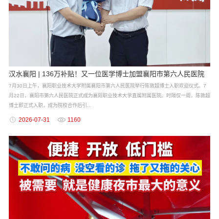
汉水襄阳 | 136万补贴！又一位医学博士加盟襄阳市第六人民医院
7月30日上午，襄阳职业技术大学附属襄阳市第六人民医院举行陈敦超博士入职欢迎仪式。7
月22日，襄阳市第六人民医院正式成为襄阳职业技术大学直属附属医院。时隔仅一周，陈敦超
博士即正式入职，成为院校合作后引...
2026-07-31
1160