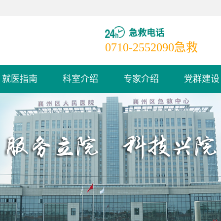
急救电话
0710-2552090
急救
就医指南
科室介绍
专家介绍
党群建设