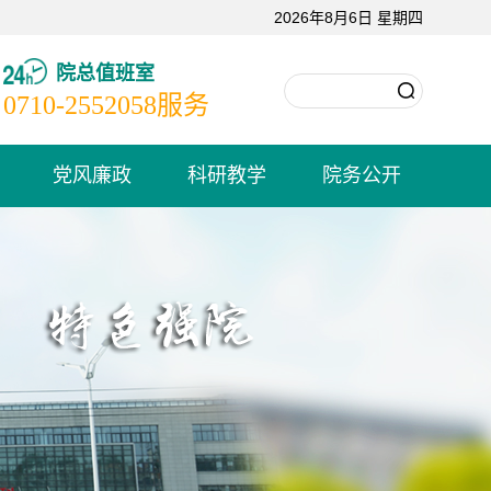
2026年8月6日 星期四
院总值班室
0710-2552058
服务
党风廉政
科研教学
院务公开