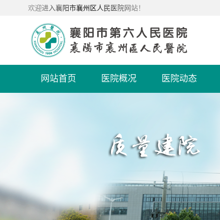
欢迎进入襄阳市襄州区人民医院网站！
网站首页
医院概况
医院动态