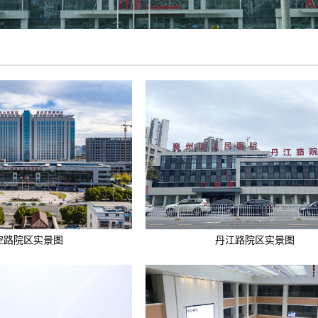
空路院区实景图
丹江路院区实景图