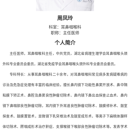
周凤玲
科室：
耳鼻咽喉科
职称：主任医师
个人简介
主任医师，耳鼻咽喉科主任，中共党员，湖北省病理生理学会耳鼻咽喉头颈
外科专业委员会委员，湖北省免疫学会耳鼻咽喉头颈外科专业委员会委员。
专科特长：从事耳鼻咽喉科二十余年，对耳鼻咽喉科常见病多发病疑难病的
诊治及危急症处理有丰富的临床经验。擅长鼻内镜下功能性鼻窦开放术、鼻中隔
粘膜下矫正术、鼻腔及鼻窦良性肿瘤切除术、鼻内镜下鼻出血探查止血术、鼻内
镜下鼻咽部良性肿瘤切除，耳内镜下外耳道良性肿瘤切除术、鼓膜修补术、鼓室
探查术、鼓膜置管术，显微镜下乳突根治术及鼓室成形术，等离子下扁桃体腺样
体切除术、腭咽成形术治疗鼾症、支撑喉镜下喉部良性肿瘤切除术等。发表学术