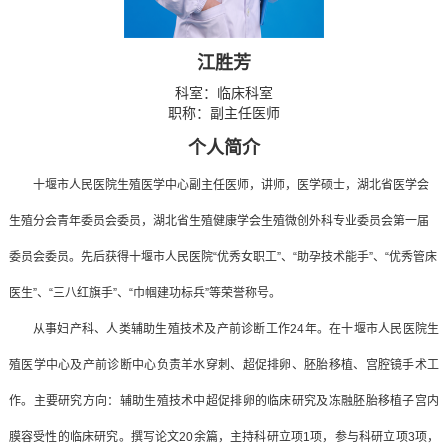
江胜芳
科室：
临床科室
职称：副主任医师
个人简介
十堰市人民医院生殖医学中心副主任医师，讲师，医学硕士，湖北省医学会
生殖分会青年委员会委员，湖北省生殖健康学会生殖微创外科专业委员会第一届
委员会委员。先后获得十堰市人民医院“优秀女职工”、“助孕技术能手”、“优秀管床
医生”、“三八红旗手”、“巾帼建功标兵”等荣誉称号。
从事妇产科、人类辅助生殖技术及产前诊断工作24年。在十堰市人民医院生
殖医学中心及产前诊断中心负责羊水穿刺、超促排卵、胚胎移植、宫腔镜手术工
作。主要研究方向：辅助生殖技术中超促排卵的临床研究及冻融胚胎移植子宫内
膜容受性的临床研究。撰写论文20余篇，主持科研立项1项，参与科研立项3项，