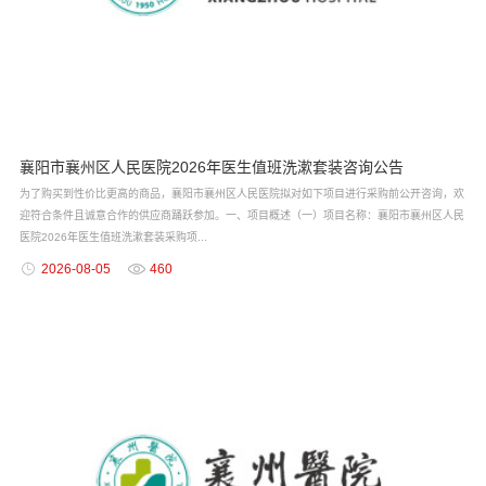
襄阳市襄州区人民医院2026年医生值班洗漱套装咨询公告
为了购买到性价比更高的商品，襄阳市襄州区人民医院拟对如下项目进行采购前公开咨询，欢
迎符合条件且诚意合作的供应商踊跃参加。一、项目概述（一）项目名称：襄阳市襄州区人民
医院2026年医生值班洗漱套装采购项...
2026-08-05
460