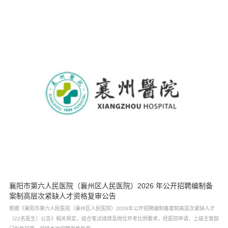
襄阳市第六人民医院（襄州区人民医院）2026 年公开招聘编制备
案制高层次紧缺人才资格复审公告
根据《襄阳市第六人民医院（襄州区人民医院）2026年公开招聘编制备案制高层次紧缺人才
（22名医生）公告》相关规定，结合笔试成绩及岗位开考比例要求，经医院申请、上级主管部