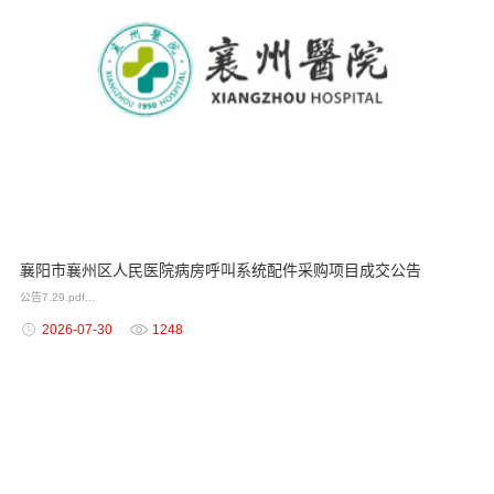
襄阳市襄州区人民医院病房呼叫系统配件采购项目成交公告
公告7.29.pdf...
2026-07-30
1248