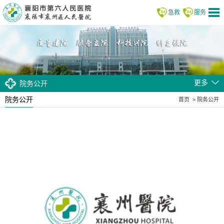
急救
服务
更多
院务公开
院务公开
首页
>
院务公开