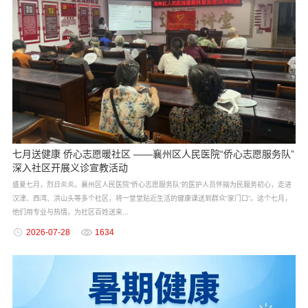
七月送健康 侨心志愿暖社区 ——襄州区人民医院“侨心志愿服务队”
深入社区开展义诊宣教活动
盛夏七月，烈日炎炎。襄州区人民医院“侨心志愿服务队”的医护人员怀揣为民服务初心，走进
汉津、西湾、洪山头等多个社区，将一堂堂贴近生活的健康课送到群众“家门口”。这个七月，
他们用专业与热情，为社区百姓送来...
2026-07-28
1634