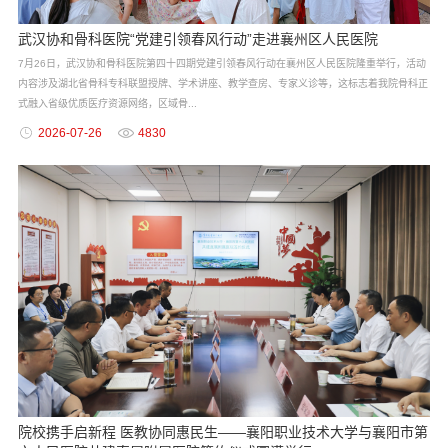
武汉协和骨科医院“党建引领春风行动”走进襄州区人民医院
7月26日，武汉协和骨科医院第四十四期党建引领春风行动在襄州区人民医院隆重举行，活动
内容涉及湖北省骨科专科联盟授牌、学术讲座、教学查房、专家义诊等，这标志着我院骨科正
式融入省级优质医疗资源网络，区域骨...
2026-07-26
4830
院校携手启新程 医教协同惠民生——襄阳职业技术大学与襄阳市第