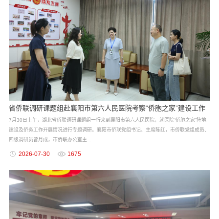
省侨联调研课题组赴襄阳市第六人民医院考察“侨胞之家”建设工作
7月30日上午，湖北省侨联调研课题组一行来到襄阳市第六人民医院，就医院“侨胞之家”阵地
建设及侨务工作开展情况进行专题调研。襄阳市侨联党组书记、主席陈红，市侨联党组成员、
四级调研员曾月成，市侨联办公室主...
2026-07-30
1675