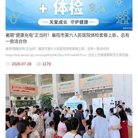
暑期“健康充电”正当时！襄阳市第六人民医院体检套餐上新，总有
一款适合你
暑期“健康充电”正当时！襄阳市第六人民医院体检套餐上新，总有一款适合你
https://mp.weixin.qq.com/s/gZ6szNKZXLxY0Fzw44K7Lw ↑点击上方链接跳转至文章页面...
2026-07-28
1179