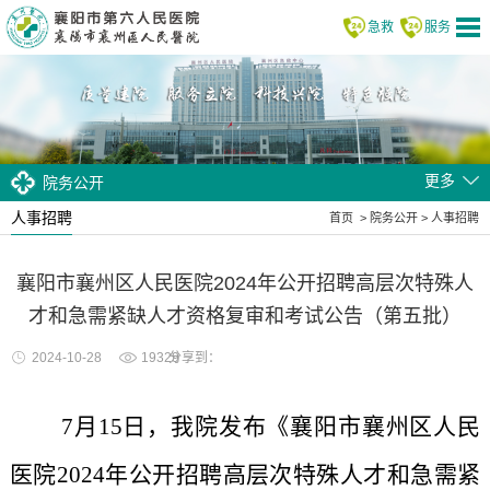
急救
服务
更多
院务公开
人事招聘
首页
>
院务公开
>
人事招聘
襄阳市襄州区人民医院2024年公开招聘高层次特殊人
才和急需紧缺人才资格复审和考试公告（第五批）
2024-10-28
19329
分享到：
7月15
日，我院发布《襄阳市襄州区人民
医院2024年公开招聘高层次特殊人才和急需紧